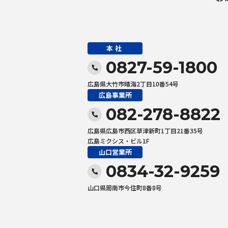
本社
0827-59-1800
広島県大竹市晴海2丁目10番54号
広島事業所
082-278-8822
広島県広島市西区草津新町1丁目21番35号
広島ミクシス・ビル1F
山口営業所
0834-32-9259
山口県周南市今住町8番8号