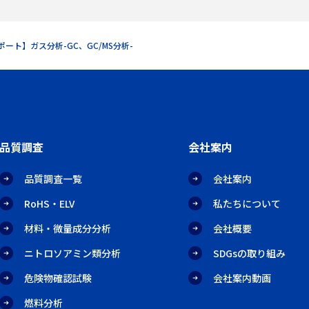
ート】ガス分析-GC、GC/MS分析-
品質調査
会社案内
品質調査一覧
会社案内
RoHS・ELV
私たちについて
材料・微量成分分析
会社概要
ニトロソアミン類分析
SDGsの取り組み
危険物確認試験
会社案内動画
燃料分析