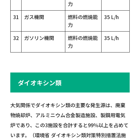
力
31
ガス機関
燃料の燃焼能
35 L/h
力
32
ガソリン機関
燃料の燃焼能
35 L/h
力
ダイオキシン類
大気関係でダイオキシン類の主要な発生源は、廃棄
物焼却炉、アルミニウム合金製造施設、製鋼用電気
炉であり、この3施設を合計すると99％以上を占めて
います。（環境省 ダイオキシン類対策特別措置法施