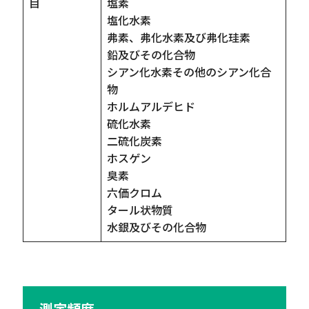
目
塩素
塩化水素
弗素、弗化水素及び弗化珪素
鉛及びその化合物
シアン化水素その他のシアン化合
物
ホルムアルデヒド
硫化水素
二硫化炭素
ホスゲン
臭素
六価クロム
タール状物質
水銀及びその化合物
測定頻度