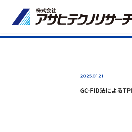
2025.01.21
GC-FID法によるT