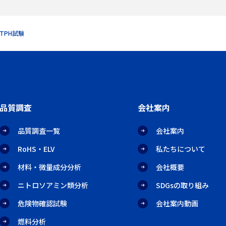
るTPH試験
品質調査
会社案内
品質調査一覧
会社案内
RoHS・ELV
私たちについて
材料・微量成分分析
会社概要
ニトロソアミン類分析
SDGsの取り組み
危険物確認試験
会社案内動画
燃料分析