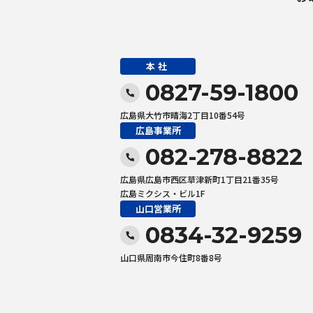
本社
0827-59-1800
広島県大竹市晴海2丁目10番54号
広島事業所
082-278-8822
広島県広島市西区草津新町1丁目21番35号
広島ミクシス・ビル1F
山口営業所
0834-32-9259
山口県周南市今住町8番8号