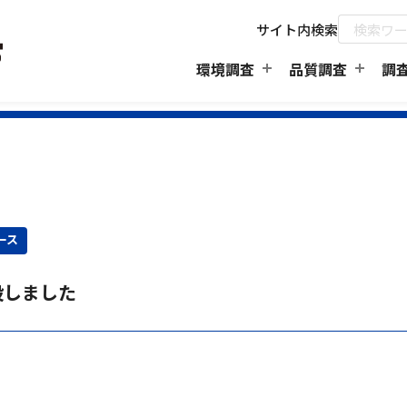
サイト内検索
環境調査
品質調査
調
ース
設しました