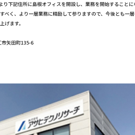
日より下記住所に島根オフィスを開設し、業務を開始することに
すべく、より一層業務に精励して参りますので、今後とも一層
上げます。
江市矢田町135-6