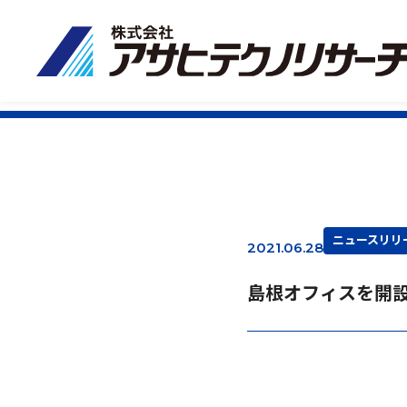
ニュースリリ
2021.06.28
島根オフィスを開