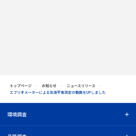
カタログダウンロード
拠点案内
トップページ
お知らせ
ニュースリリース
エブリオメーターによる気液平衡測定の動画をUPしました
環境調査