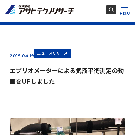
ニュースリリース
2019.04.19
エブリオメーターによる気液平衡測定の動
画をUPしました