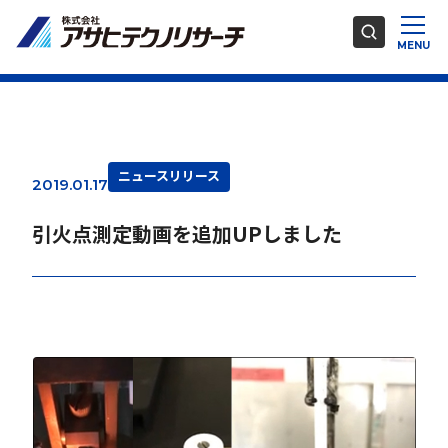
ニュースリリース
2019.01.17
引火点測定動画を追加UPしました