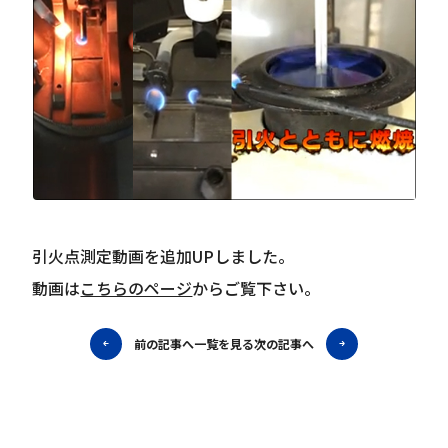
引火点測定動画を追加UPしました。
動画は
こちらのページ
からご覧下さい。
前の記事へ
一覧を見る
次の記事へ