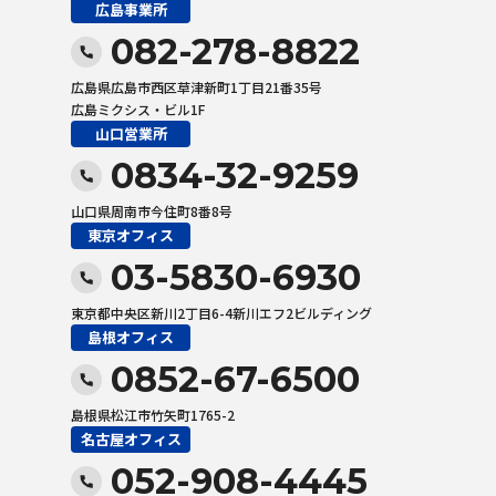
広島事業所
082-278-8822
広島県広島市西区草津新町1丁目21番35号
広島ミクシス・ビル1F
山口営業所
0834-32-9259
山口県周南市今住町8番8号
東京オフィス
03-5830-6930
東京都中央区新川2丁目6-4新川エフ2ビルディング
島根オフィス
0852-67-6500
島根県松江市竹矢町1765-2
名古屋オフィス
052-908-4445