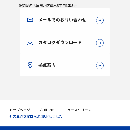
愛知県名古屋市北区清水3丁目1番5号
メールでのお問い合わせ
カタログダウンロード
拠点案内
トップページ
お知らせ
ニュースリリース
引火点測定動画を追加UPしました