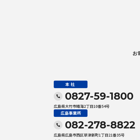
お
本社
0827-59-1800
広島県大竹市晴海2丁目10番54号
広島事業所
082-278-8822
広島県広島市西区草津新町1丁目21番35号