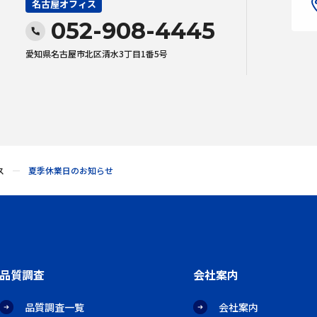
名古屋オフィス
052-908-4445
愛知県名古屋市北区清水3丁目1番5号
ス
夏季休業日のお知らせ
品質調査
会社案内
品質調査一覧
会社案内