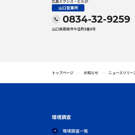
広島ミクシス・ビル1F
山口営業所
0834-32-9259
山口県周南市今住町8番8号
トップページ
お知らせ
ニュースリリー
環境調査
環境調査一覧