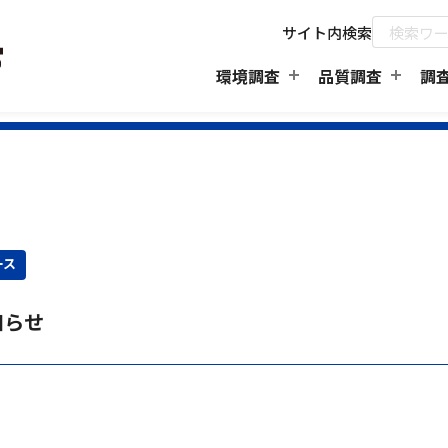
サイト内検索
環境調査
品質調査
調
ース
知らせ