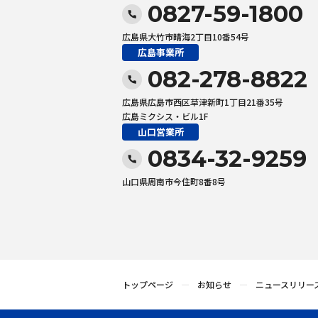
0827-59-1800
広島県大竹市晴海2丁目10番54号
広島事業所
082-278-8822
広島県広島市西区草津新町1丁目21番35号
広島ミクシス・ビル1F
山口営業所
0834-32-9259
山口県周南市今住町8番8号
トップページ
お知らせ
ニュースリリー